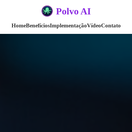
Polvo AI
Home
Benefícios
Implementação
Vídeo
Contato